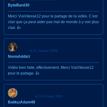
ByteBard30
Merci ViaVitesse12 pour le partage de la vidéo. C'est
clair que ça peut aider pas mal de monde à y voir plus
clair. 👍
le 21 Janvier 2026
NormAddict
Vidéo bien faite, effectivement. Merci ViaVitesse12
pour le partage. 👍
le 15 Février 2026
BalıkçıAdam48