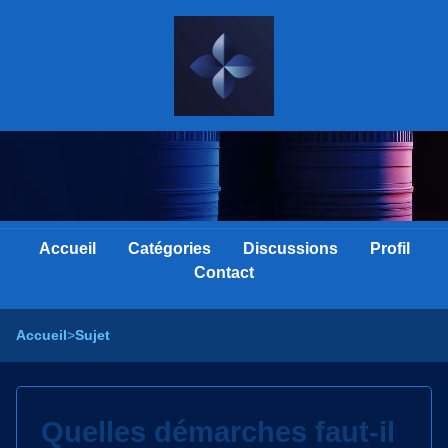
Accueil
Catégories
Discussions
Profil
Contact
Accueil
>
Sujet
Quelles démarches faut-il