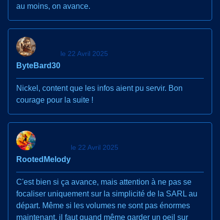
au moins, on avance.
le 22 Avril 2025
ByteBard30
Nickel, content que les infos aient pu servir. Bon
courage pour la suite !
le 22 Avril 2025
RootedMelody
C'est bien si ça avance, mais attention à ne pas se
focaliser uniquement sur la simplicité de la SARL au
départ. Même si les volumes ne sont pas énormes
maintenant, il faut quand même garder un oeil sur