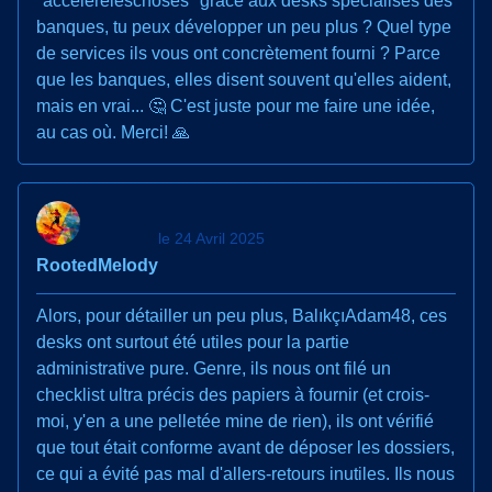
"accéléréleschoses" grâce aux desks spécialisés des
banques, tu peux développer un peu plus ? Quel type
de services ils vous ont concrètement fourni ? Parce
que les banques, elles disent souvent qu'elles aident,
mais en vrai... 🤔 C'est juste pour me faire une idée,
au cas où. Merci! 🙏
le 24 Avril 2025
RootedMelody
Alors, pour détailler un peu plus, BalıkçıAdam48, ces
desks ont surtout été utiles pour la partie
administrative pure. Genre, ils nous ont filé un
checklist ultra précis des papiers à fournir (et crois-
moi, y'en a une pelletée mine de rien), ils ont vérifié
que tout était conforme avant de déposer les dossiers,
ce qui a évité pas mal d'allers-retours inutiles. Ils nous