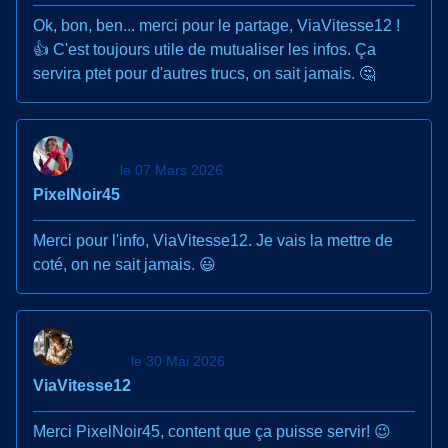
Ok, bon, ben... merci pour le partage, ViaVitesse12 !
👍 C'est toujours utile de mutualiser les infos. Ça
servira ptet pour d'autres trucs, on sait jamais. 🤔
le 07 Mars 2026
PixelNoir45
Merci pour l'info, ViaVitesse12. Je vais la mettre de
coté, on ne sait jamais. 😃
le 30 Mai 2026
ViaVitesse12
Merci PixelNoir45, content que ça puisse servir! 😉