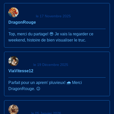
le 17 Novembre 2025
DragonRouge
Top, merci du partage! 😎 Je vais la regarder ce
weekend, histoire de bien visualiser le truc.
le 19 Décembre 2025
ViaVitesse12
Parfait pour un aprem' pluvieux! 🌧️ Merci
DragonRouge. 😉
le 05 Janvier 2026