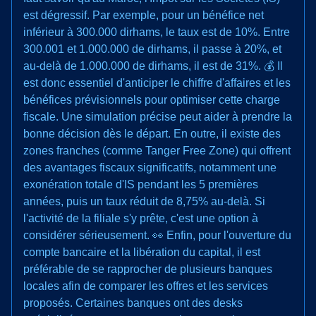
est dégressif. Par exemple, pour un bénéfice net
inférieur à 300.000 dirhams, le taux est de 10%. Entre
300.001 et 1.000.000 de dirhams, il passe à 20%, et
au-delà de 1.000.000 de dirhams, il est de 31%. 💰 Il
est donc essentiel d'anticiper le chiffre d'affaires et les
bénéfices prévisionnels pour optimiser cette charge
fiscale. Une simulation précise peut aider à prendre la
bonne décision dès le départ. En outre, il existe des
zones franches (comme Tanger Free Zone) qui offrent
des avantages fiscaux significatifs, notamment une
exonération totale d'IS pendant les 5 premières
années, puis un taux réduit de 8,75% au-delà. Si
l'activité de la filiale s'y prête, c'est une option à
considérer sérieusement. 👀 Enfin, pour l'ouverture du
compte bancaire et la libération du capital, il est
préférable de se rapprocher de plusieurs banques
locales afin de comparer les offres et les services
proposés. Certaines banques ont des desks