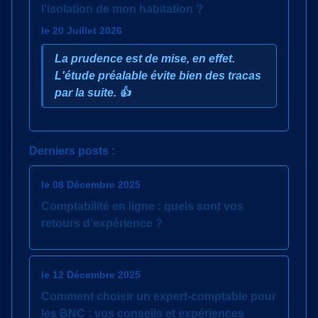
l'isolation de mon habitation ?
le 20 Juillet 2026
La prudence est de mise, en effet.
L'étude préalable évite bien des tracas
par la suite. 👍
Derniers posts :
le 08 Décembre 2025
Comptabilité en ligne : quels sont vos
retours d’expérience ?
le 12 Décembre 2025
Comment choisir un expert-comptable pour
les BNC : vos conseils et expériences