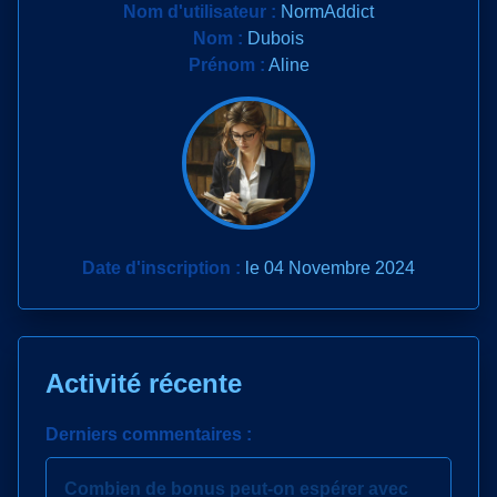
Nom d'utilisateur :
NormAddict
Nom :
Dubois
Prénom :
Aline
Date d'inscription :
le 04 Novembre 2024
Activité récente
Derniers commentaires :
Combien de bonus peut-on espérer avec