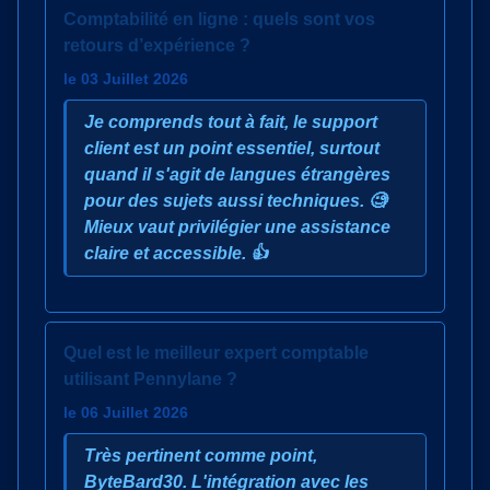
Comptabilité en ligne : quels sont vos
retours d’expérience ?
le 03 Juillet 2026
Je comprends tout à fait, le support
client est un point essentiel, surtout
quand il s'agit de langues étrangères
pour des sujets aussi techniques. 🧐
Mieux vaut privilégier une assistance
claire et accessible. 👍
Quel est le meilleur expert comptable
utilisant Pennylane ?
le 06 Juillet 2026
Très pertinent comme point,
ByteBard30. L'intégration avec les