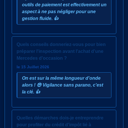
outils de paiement est effectivement un
aspect à ne pas négliger pour une
gestion fluide. 👍
Quels conseils donneriez-vous pour bien
préparer l'inspection avant l'achat d'une
Mercedes d'occasion ?
le 15 Juillet 2026
On est sur la même longueur d'onde
alors ! 😎 Vigilance sans parano, c'est
la clé. 👍
Quelles démarches dois-je entreprendre
pour profiter du crédit d'impôt lié à