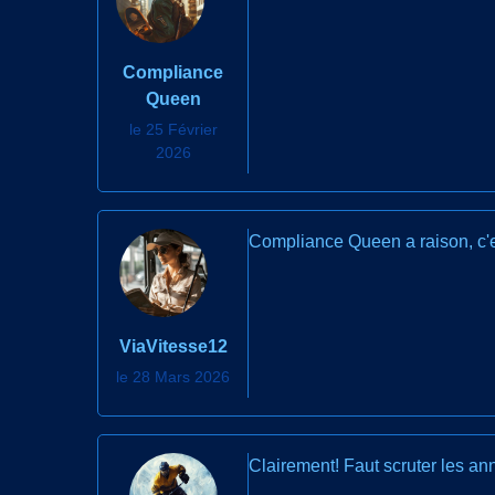
Compliance
Queen
le 25 Février
2026
Compliance Queen a raison, c'es
ViaVitesse12
le 28 Mars 2026
Clairement! Faut scruter les ann