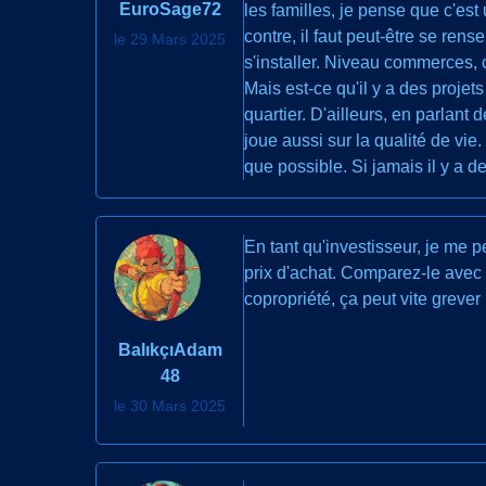
EuroSage72
les familles, je pense que c'est
contre, il faut peut-être se ren
le 29 Mars 2025
s'installer. Niveau commerces, c
Mais est-ce qu'il y a des proje
quartier. D'ailleurs, en parlan
joue aussi sur la qualité de vie.
que possible. Si jamais il y a d
En tant qu'investisseur, je me 
prix d'achat. Comparez-le avec d
copropriété, ça peut vite grever l
BalıkçıAdam
48
le 30 Mars 2025