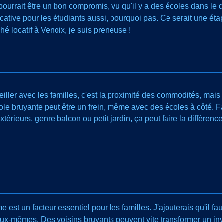
pourrait être un bon compromis, vu qu'il y a des écoles dans le
locative pour les étudiants aussi, pourquoi pas. Ce serait une é
é locatif à Venoix, je suis preneuse !
ller avec les familles, c'est la proximité des commodités, mais
le bruyante peut être un frein, même avec des écoles à côté. Fa
érieurs, genre balcon ou petit jardin, ça peut faire la différence
est un facteur essentiel pour les familles. J'ajouterais qu'il fau
ux-mêmes. Des voisins bruyants peuvent vite transformer un i