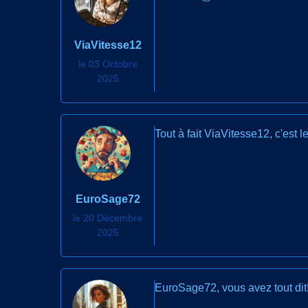
ViaVitesse12
le 03 Octobre
2025
Tout à fait ViaVitesse12, c'est le
EuroSage72
le 20 Décembre
2025
EuroSage72, vous avez tout dit! 