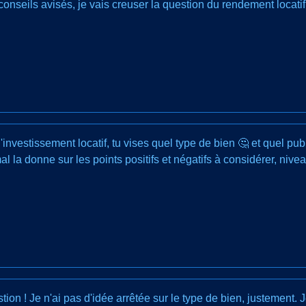
nseils avisés, je vais creuser la question du rendement locatif 
nvestissement locatif, tu vises quel type de bien 🤔 et quel publ
 la donne sur les points positifs et négatifs à considérer, niv
ion ! Je n'ai pas d'idée arrêtée sur le type de bien, justement. 