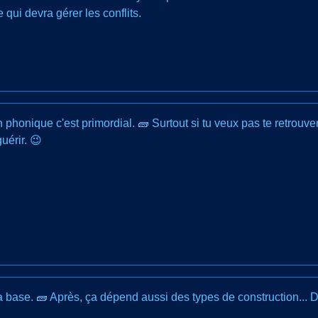
re qui devra gérer les conflits.
n phonique c'est primordial. 🧱 Surtout si tu veux pas te retrouve
uérir. 😉
st la base. 🧱 Après, ça dépend aussi des types de construction...