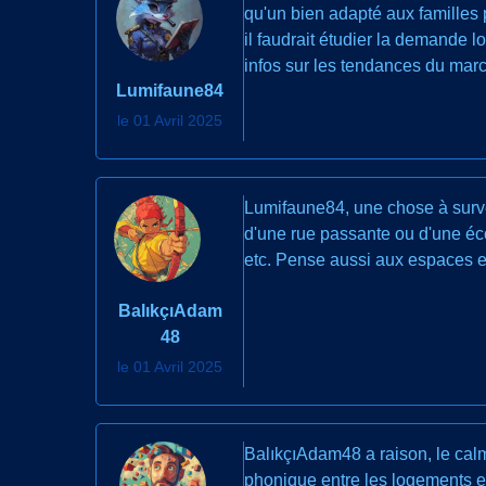
qu'un bien adapté aux familles 
il faudrait étudier la demande 
infos sur les tendances du march
Lumifaune84
le 01 Avril 2025
Lumifaune84, une chose à survei
d'une rue passante ou d'une éco
etc. Pense aussi aux espaces ext
BalıkçıAdam
48
le 01 Avril 2025
BalıkçıAdam48 a raison, le calme 
phonique entre les logements e