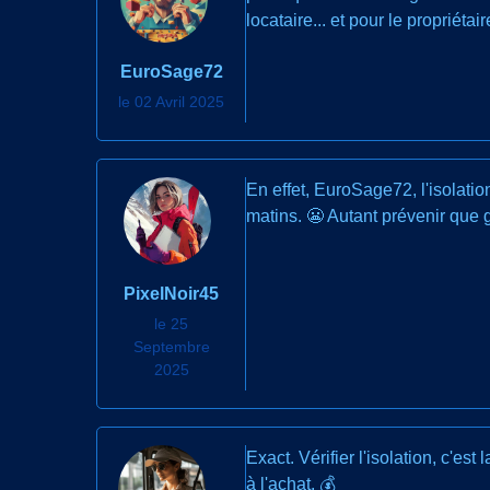
locataire... et pour le propriétai
EuroSage72
le 02 Avril 2025
En effet, EuroSage72, l'isolatio
matins. 😬 Autant prévenir que g
PixelNoir45
le 25
Septembre
2025
Exact. Vérifier l'isolation, c'e
à l'achat. 💰