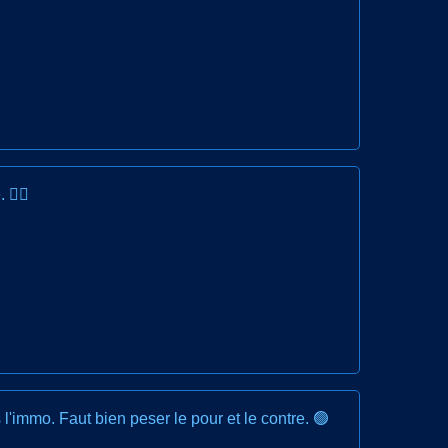
🤷‍♂️
 l'immo. Faut bien peser le pour et le contre. 🟢