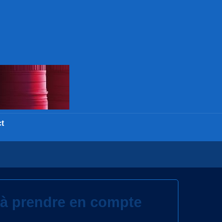
t
s à prendre en compte