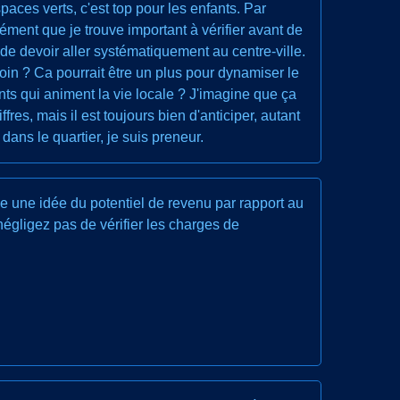
paces verts, c'est top pour les enfants. Par
élément que je trouve important à vérifier avant de
 de devoir aller systématiquement au centre-ville.
in ? Ca pourrait être un plus pour dynamiser le
nts qui animent la vie locale ? J'imagine que ça
fres, mais il est toujours bien d'anticiper, autant
dans le quartier, je suis preneur.
ne une idée du potentiel de revenu par rapport au
 négligez pas de vérifier les charges de