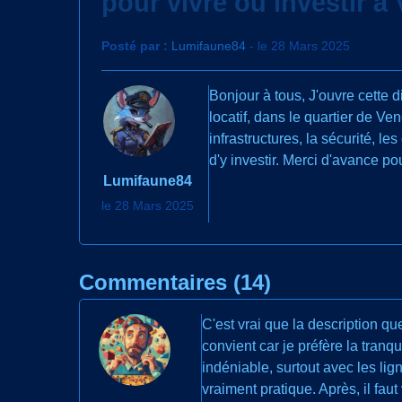
pour vivre ou investir à
Posté par :
Lumifaune84
- le 28 Mars 2025
Bonjour à tous, J'ouvre cette 
locatif, dans le quartier de Ven
infrastructures, la sécurité, l
d'y investir. Merci d'avance po
Lumifaune84
le 28 Mars 2025
Commentaires (14)
C'est vrai que la description q
convient car je préfère la tranq
indéniable, surtout avec les lig
vraiment pratique. Après, il fau