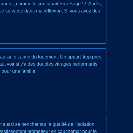
 quartier, comme le soulignait EuroSage72. Après,
tape suivante dans ma réflexion. Si vous avez des
 aussi le calme du logement. Un appart' trop près
ut voir si y'a des doubles vitrages performants,
 pour une famille.
t aussi se pencher sur la qualité de l'isolation
nvestissement prometteur en cauchemar pour le