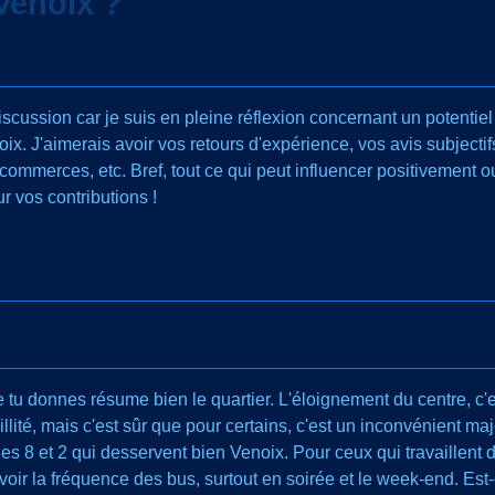
 Venoix ?
discussion car je suis en pleine réflexion concernant un potent
oix. J'aimerais avoir vos retours d'expérience, vos avis subjectifs
es commerces, etc. Bref, tout ce qui peut influencer positivement 
ur vos contributions !
ue tu donnes résume bien le quartier. L'éloignement du centre, c'
uillité, mais c'est sûr que pour certains, c'est un inconvénient m
nes 8 et 2 qui desservent bien Venoix. Pour ceux qui travaillent d
t voir la fréquence des bus, surtout en soirée et le week-end. E