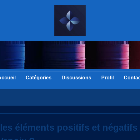
Accueil
Catégories
Discussions
Profil
Contac
les éléments positifs et négatif