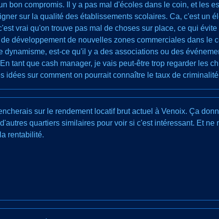
 un bon compromis. Il y a pas mal d'écoles dans le coin, et les es
seigner sur la qualité des établissements scolaires. Ca, c'est un 
'est vrai qu'on trouve pas mal de choses sur place, ce qui évite
ts de développement de nouvelles zones commerciales dans le co
t de dynamisme, est-ce qu'il y a des associations ou des événeme
 En tant que cash manager, je vais peut-être trop regarder les chif
es idées sur comment on pourrait connaître le taux de criminalité 
pencherais sur le rendement locatif brut actuel à Venoix. Ça don
'autres quartiers similaires pour voir si c'est intéressant. Et ne
a rentabilité.