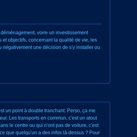
iel déménagement, voire un investissement
 et objectifs, concernant la qualité de vie, les
ou négativement une décision de s'y installer ou
est un point à double tranchant. Perso, ça me
ajeur. Les transports en commun, c'est un atout
ans le centre ou qui n'ont pas de voiture, c'est
st-ce que quelqu'un a des infos là-dessus ? Pour