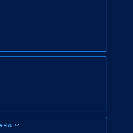
e visu. 👀