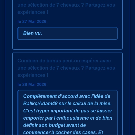
une sélection de 7 chevaux ? Partagez vos
expériences !
le 27 Mai 2026
Bien vu.
Combien de bonus peut-on espérer avec
une sélection de 7 chevaux ? Partagez vos
expériences !
le 28 Mai 2026
Complètement d'accord avec l'idée de
BalıkçıAdam48 sur le calcul de la mise.
C'est hyper important de pas se laisser
emporter par l'enthousiasme et de bien
définir son budget avant de
commencer à cocher des cases. Et