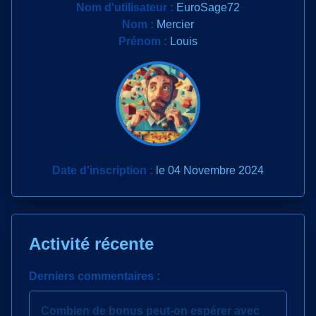
Nom d'utilisateur :
EuroSage72
Nom :
Mercier
Prénom :
Louis
Date d'inscription :
le 04 Novembre 2024
Activité récente
Derniers commentaires :
Combien de bonus peut-on espérer avec