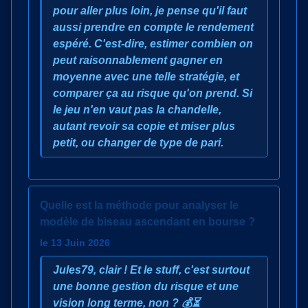
pour aller plus loin, je pense qu'il faut
aussi prendre en compte le rendement
espéré. C'est-dire, estimer combien on
peut raisonnablement gagner en
moyenne avec une telle stratégie, et
comparer ça au risque qu'on prend. Si
le jeu n'en vaut pas la chandelle,
autant revoir sa copie et miser plus
petit, ou changer de type de pari.
Quelle est la méthode pour analyser le
modèle de biseau ascendant en bourse ?
le 13 Juin 2026
Jules79, clair ! Et le stuff, c'est surtout
une bonne gestion du risque et une
vision long terme, non ? 💰⏳