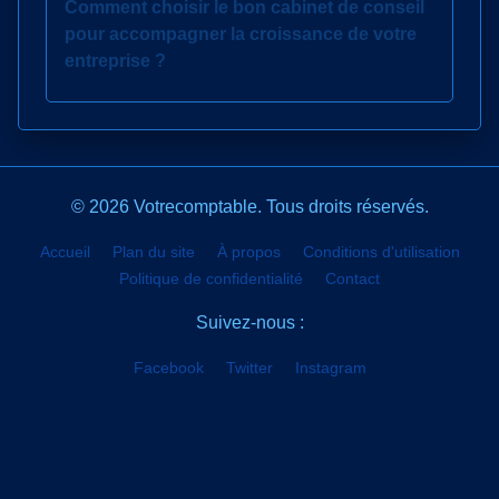
Comment choisir le bon cabinet de conseil
pour accompagner la croissance de votre
entreprise ?
© 2026 Votrecomptable. Tous droits réservés.
Accueil
Plan du site
À propos
Conditions d'utilisation
Politique de confidentialité
Contact
Suivez-nous :
Facebook
Twitter
Instagram