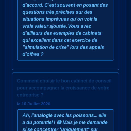
d'accord. C'est souvent en posant des
questions très précises sur des
situations imprévues qu'on voit la
vraie valeur ajoutée. Vous avez
d'ailleurs des exemples de cabinets
qui excellent dans cet exercice de
"simulation de crise" lors des appels
d'offres ?
Comment choisir le bon cabinet de conseil
pour accompagner la croissance de votre
entreprise ?
le 10 Juillet 2026
Ah, l'analogie avec les poissons... elle
a du potentiel ! 😄 Mais je me demande
si se concentrer *uniquement* sur