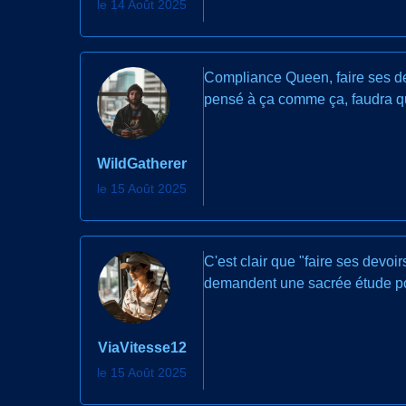
le 14 Août 2025
Compliance Queen, faire ses dev
pensé à ça comme ça, faudra qu
WildGatherer
le 15 Août 2025
C'est clair que "faire ses devoi
demandent une sacrée étude pour
ViaVitesse12
le 15 Août 2025