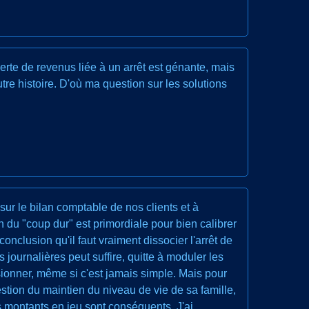
a perte de revenus liée à un arrêt est génante, mais
autre histoire. D'où ma question sur les solutions
sur le bilan comptable de nos clients et à
on du "coup dur" est primordiale pour bien calibrer
conclusion qu'il faut vraiment dissocier l'arrêt de
 journalières peut suffire, quitte à moduler les
isionner, même si c'est jamais simple. Mais pour
estion du maintien du niveau de vie de sa famille,
es montants en jeu sont conséquents. J'ai