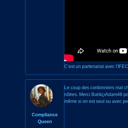
C'est un partenariat avec l'IFEC
Le coup des cordonniers mal cha
nôtres. Merci BalıkçıAdam48 pou
même si on est seul ou avec peu
Compliance
Queen