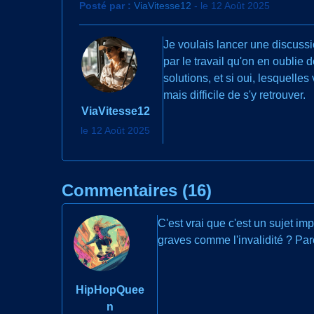
Posté par :
ViaVitesse12
- le 12 Août 2025
Je voulais lancer une discussi
par le travail qu'on en oublie
solutions, et si oui, lesquelle
mais difficile de s'y retrouver.
ViaVitesse12
le 12 Août 2025
Commentaires (16)
C'est vrai que c'est un sujet im
graves comme l'invalidité ? Pa
HipHopQuee
n