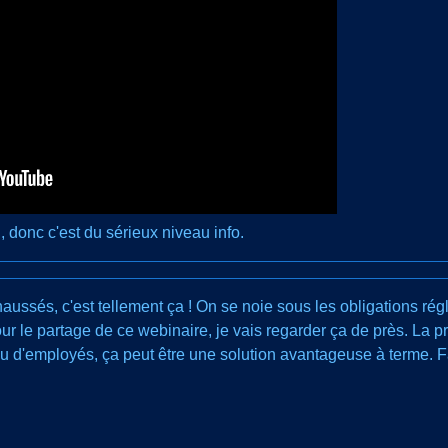
, donc c'est du sérieux niveau info.
ussés, c'est tellement ça ! On se noie sous les obligations rég
r le partage de ce webinaire, je vais regarder ça de près. La pré
 d'employés, ça peut être une solution avantageuse à terme. Fau