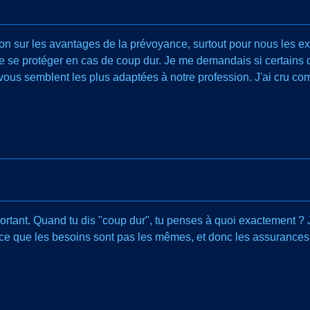
on sur les avantages de la prévoyance, surtout pour nous les ex
 de se protéger en cas de coup dur. Je me demandais si certains 
s vous semblent les plus adaptées à notre profession. J'ai cru com
portant. Quand tu dis "coup dur", tu penses à quoi exactement ? Ju
rce que les besoins sont pas les mêmes, et donc les assurances