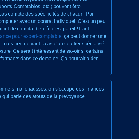
xperts-Comptables, etc.) peuvent être
t pas compte des spécificités de chacun. Par
compléter avec un contrat individuel. C'est un peu
iel de compta, ben là, c'est pareil ! Faut
ance pour expert-comptable
, ça peut donner une
ais rien ne vaut l'avis d'un courtier spécialisé
sure. Ce serait intéressant de savoir si certains
erformants dans ce domaine. Ça pourrait aider
donniers mal chaussés, on s'occupe des finances
e qui parle des atouts de la prévoyance