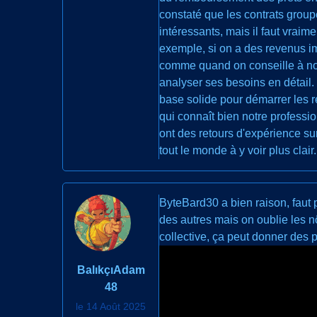
constaté que les contrats group
intéressants, mais il faut vraim
exemple, si on a des revenus imp
comme quand on conseille à nos c
analyser ses besoins en détail.
base solide pour démarrer les r
qui connaît bien notre professio
ont des retours d'expérience su
tout le monde à y voir plus clair.
ByteBard30 a bien raison, faut
des autres mais on oublie les n
collective, ça peut donner des p
BalıkçıAdam
48
le 14 Août 2025