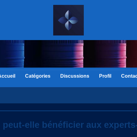
Accueil
Catégories
Discussions
Profil
Contac
peut-elle bénéficier aux expert