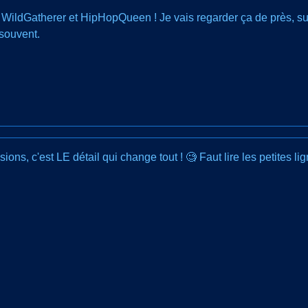
WildGatherer et HipHopQueen ! Je vais regarder ça de près, surt
souvent.
ions, c'est LE détail qui change tout ! 🧐 Faut lire les petites 