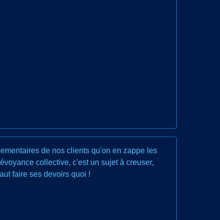
lementaires de nos clients qu'on en zappe les
voyance collective, c'est un sujet à creuser,
t faire ses devoirs quoi !