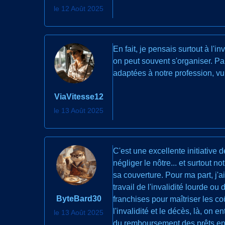
le 12 Août 2025
En fait, je pensais surtout à l'i
on peut souvent s'organiser. Par 
adaptées à notre profession, vu 
ViaVitesse12
le 13 Août 2025
C'est une excellente initiative 
négliger le nôtre... et surtout 
sa couverture. Pour ma part, j'ai
travail de l'invalidité lourde o
ByteBard30
franchises pour maîtriser les co
l'invalidité et le décès, là, on
le 13 Août 2025
du remboursement des prêts en c