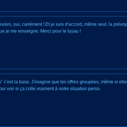
oirs, oui, carrément ! Et je suis d'accord, même seul, la prévoya
e je me renseigne. Merci pour le tuyau !
rs" c'est la base. J'imagine que les offres groupées, même si el
 voir si ça colle vraiment à notre situation perso.