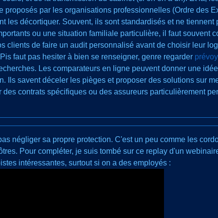
e proposés par les organisations professionnelles (Ordre des E
ent les décortiquer. Souvent, ils sont standardisés et ne tiennen
ortants ou une situation familiale particulière, il faut souvent 
lients de faire un audit personnalisé avant de choisir leur logic
 Pis faut pas hesiter à bien se renseigner, genre regarder
prévoy
echerches. Les comparateurs en ligne peuvent donner une idée, m
n. Ils savent déceler les pièges et proposer des solutions sur me
r des contrats spécifiques ou des assureurs particulièrement p
 pas négliger sa propre protection. C'est un peu comme les cor
ôtres. Pour compléter, je suis tombé sur ce replay d'un webinair
istes intéressantes, surtout si on a des employés :