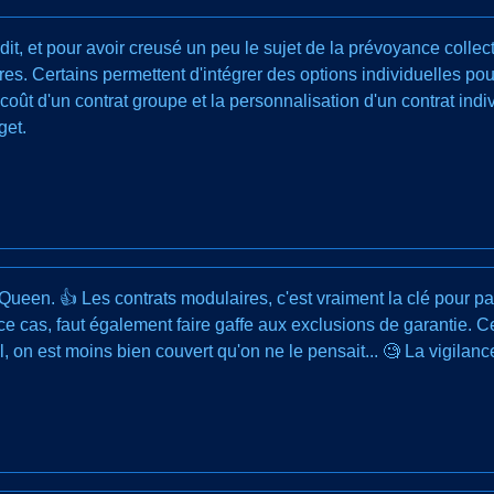
it, et pour avoir creusé un peu le sujet de la prévoyance collec
es. Certains permettent d'intégrer des options individuelles pou
coût d'un contrat groupe et la personnalisation d'un contrat ind
get.
ueen. 👍 Les contrats modulaires, c'est vraiment la clé pour pas
 ce cas, faut également faire gaffe aux exclusions de garantie. Ce
nal, on est moins bien couvert qu'on ne le pensait... 🧐 La vigila