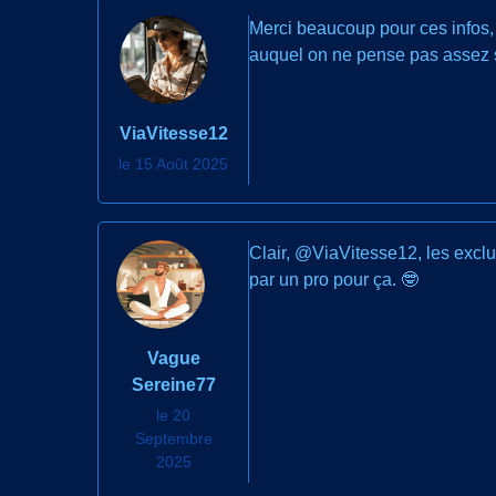
Merci beaucoup pour ces infos, 
auquel on ne pense pas assez 
ViaVitesse12
le 15 Août 2025
Clair, @ViaVitesse12, les exclus
par un pro pour ça. 🤓
Vague
Sereine77
le 20
Septembre
2025